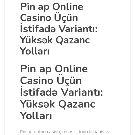
Pin ap Online
Casino Üçün
İstifadə Variantı:
Yüksək Qazanc
Yolları
Pin ap Online
Casino Üçün
İstifadə Variantı:
Yüksək Qazanc
Yolları
Pin ap online casino, müasir dövrdə bahis və