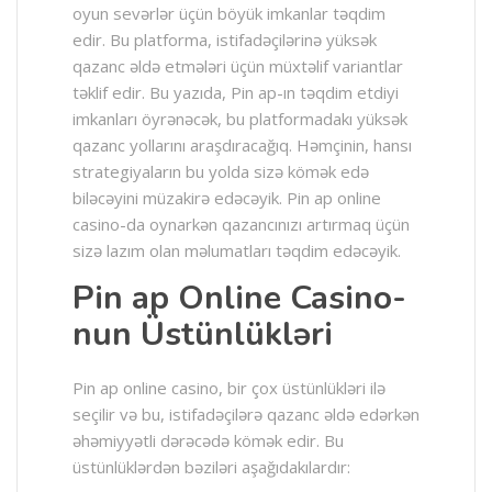
oyun sevərlər üçün böyük imkanlar təqdim
edir. Bu platforma, istifadəçilərinə yüksək
qazanc əldə etmələri üçün müxtəlif variantlar
təklif edir. Bu yazıda, Pin ap-ın təqdim etdiyi
imkanları öyrənəcək, bu platformadakı yüksək
qazanc yollarını araşdıracağıq. Həmçinin, hansı
strategiyaların bu yolda sizə kömək edə
biləcəyini müzakirə edəcəyik. Pin ap online
casino-da oynarkən qazancınızı artırmaq üçün
sizə lazım olan məlumatları təqdim edəcəyik.
Pin ap Online Casino-
nun Üstünlükləri
Pin ap online casino, bir çox üstünlükləri ilə
seçilir və bu, istifadəçilərə qazanc əldə edərkən
əhəmiyyətli dərəcədə kömək edir. Bu
üstünlüklərdən bəziləri aşağıdakılardır: