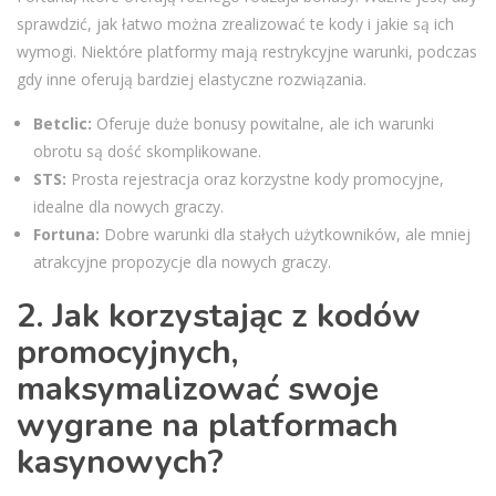
sprawdzić, jak łatwo można zrealizować te kody i jakie są ich
wymogi. Niektóre platformy mają restrykcyjne warunki, podczas
gdy inne oferują bardziej elastyczne rozwiązania.
Betclic:
Oferuje duże bonusy powitalne, ale ich warunki
obrotu są dość skomplikowane.
STS:
Prosta rejestracja oraz korzystne kody promocyjne,
idealne dla nowych graczy.
Fortuna:
Dobre warunki dla stałych użytkowników, ale mniej
atrakcyjne propozycje dla nowych graczy.
2. Jak korzystając z kodów
promocyjnych,
maksymalizować swoje
wygrane na platformach
kasynowych?