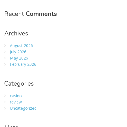
Recent
Comments
Archives
August 2026
July 2026
May 2026
February 2026
Categories
casino
review
Uncategorized