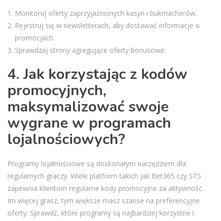
Monitoruj oferty zaprzyjaźnionych kasyn i bukmacherów.
Rejestruj się w newsletterach, aby dostawać informacje o
promocjach.
Sprawdzaj strony agregujące oferty bonusowe.
4. Jak korzystając z kodów
promocyjnych,
maksymalizować swoje
wygrane w programach
lojalnościowych?
Programy lojalnościowe są doskonałym narzędziem dla
regularnych graczy. Wiele platform takich jak Bet365 czy STS
zapewnia klientom regularne kody promocyjne za aktywność.
Im więcej grasz, tym większe masz szanse na preferencyjne
oferty. Sprawdź, które programy są najbardziej korzystne i