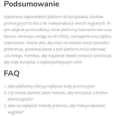
Podsumowanie
Wybieranie odpowiednich platform do korzystania z kodów
promocyjnych to klucz do maksymalizacji swoich wygranych. W
tym artykule porównaliśmy różne platformy bukmacherskie oraz
kasyna, zwracając uwagę na ich oferty, wymagania oraz ogólną
użyteczność. Ważne jest, aby mieć na uwadze swoje potrzeby i
preferencje, ponieważ każda z tych platform może oferować
coś innego. Pamiętaj, aby regularnie śledzić nowości i promocje,
aby stale korzystać z najkorzystniejszych ofert.
FAQ
Jakie platformy oferują najlepsze kody promocyjne?
Czy muszę spełniać jakieś warunki, aby skorzystać z kodów
promocyjnych?
Jakie są najlepsze metody płatności, aby maksymalizować
wygrane?