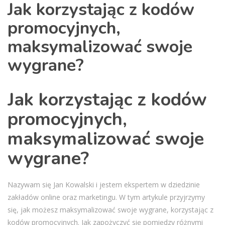
Jak korzystając z kodów
promocyjnych,
maksymalizować swoje
wygrane?
Jak korzystając z kodów
promocyjnych,
maksymalizować swoje
wygrane?
Nazywam się Jan Kowalski i jestem ekspertem w dziedzinie
zakładów online oraz marketingu. W tym artykule przyjrzymy
się, jak możesz maksymalizować swoje wygrane, korzystając z
kodów promocyjnych. Jak zapożyczyć się pomiędzy różnymi